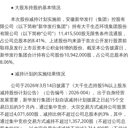
● 大股东持股的基本情况
本次股份减持计划实施前，安徽新华发行（集团）控股有
限公司（以下简称“新华发行集团”）持有大千生态环境集团股份
有限公司（以下简称“公司”）11,415,500股无限售条件流通股，
占公司总股本的8.41%。上述股份均来源于首次公开发行股票前
取得及发行上市后资本公积金转增的股份。截至本公告披露日，
新华发行集团合计持有公司股份10,942,000股，占公司总股本的
8.06%。
● 减持计划的实施结果情况
公司于2026年3月14日披露了《大千生态持股5%以上股东
减持股份计划公告》（公告编号：2026-004）。出于自身经营
发展需要，新华发行集团计划自该减持计划披露之日起15个交
易日后的3个月内，通过集中竞价、大宗交易方式减持公司股票
不超过4,071,600股，减持比例不超过公司总股本的3%，其中，
通过集中竞价交易方式减持不超过1,357,200股（不超过公司总